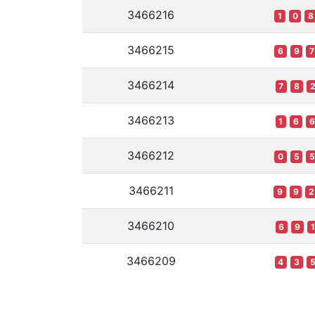
3466216
1
0
8
3466215
6
9
7
3466214
7
8
3466213
1
6
6
3466212
0
5
3466211
9
9
2
3466210
6
9
1
3466209
4
3