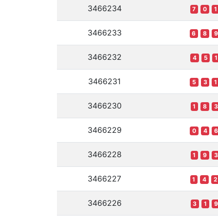
3466234
7
0
1
3466233
6
8
9
3466232
4
5
1
3466231
5
3
1
3466230
1
8
3
3466229
0
4
3466228
1
9
3
3466227
1
4
2
3466226
3
1
9