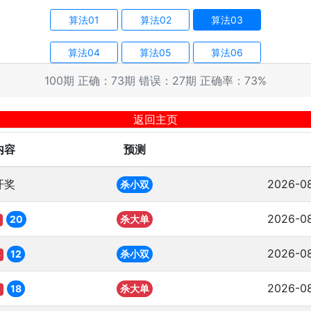
算法01
算法02
算法03
算法04
算法05
算法06
100期 正确：73期 错误：27期 正确率：73%
返回主页
内容
预测
开奖
2026-08
杀小双
2026-08
20
杀大单
2026-08
12
杀小双
6
2026-08
18
杀大单
3