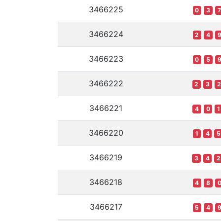
3466225
0
3
7
3466224
2
4
3466223
0
5
3466222
2
3
2
3466221
4
0
1
3466220
1
4
5
3466219
3
4
2
3466218
4
8
3466217
5
4