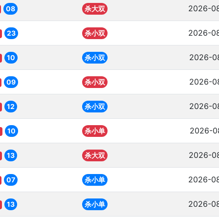
2026-08
08
杀大双
2026-08
23
杀小双
2026-08
10
杀小双
2026-08
09
杀小双
2026-08
12
杀小双
2026-08
10
杀小单
6
2026-08
13
杀大双
2026-08
07
杀小单
2026-08
13
杀小单