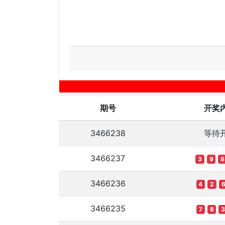
期号
开奖
3466238
等待
3466237
3
9
8
3466236
4
2
3466235
7
8