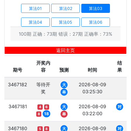
算法01
算法02
算法03
算法04
算法05
算法06
100期 正确：73期 错误：27期 正确率：73%
返回主页
开奖内
结
期号
容
预测
时间
果
3467182
等待开
2026-08-09
大
奖
03:25:30
单
3467181
2026-08-09
大
对
4
6
03:22:00
18
单
8
3467180
2026-08-09
大
对
5
8