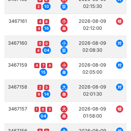
02:15:30
10
双
2
3467161
2026-08-09
小
错
4
8
02:12:00
16
单
4
3467160
2026-08-09
小
对
0
0
02:08:30
04
双
4
3467159
2026-08-09
小
对
4
7
4
02:05:00
15
单
3467158
2026-08-09
大
对
2
3
02:01:30
14
单
9
3467157
2026-08-09
大
错
1
0
3
01:58:00
04
单
3467156
2026-08-09
大
对