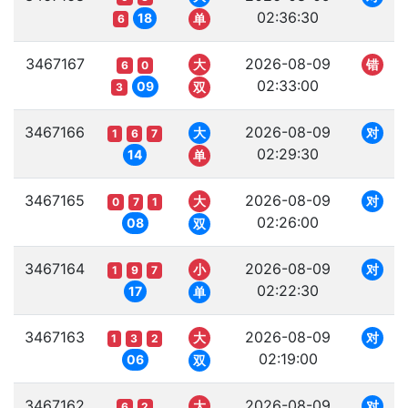
02:36:30
18
单
6
3467167
2026-08-09
大
错
6
0
02:33:00
09
双
3
3467166
2026-08-09
大
对
1
6
7
02:29:30
14
单
3467165
2026-08-09
大
对
0
7
1
02:26:00
08
双
3467164
2026-08-09
小
对
1
9
7
02:22:30
17
单
3467163
2026-08-09
大
对
1
3
2
02:19:00
06
双
3467162
2026-08-09
大
对
6
2